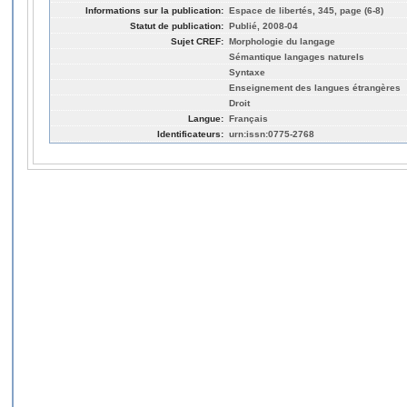
Informations sur la publication:
Espace de libertés, 345, page (6-8)
Statut de publication:
Publié, 2008-04
Sujet CREF:
Morphologie du langage
Sémantique langages naturels
Syntaxe
Enseignement des langues étrangères
Droit
Langue:
Français
Identificateurs:
urn:issn:0775-2768