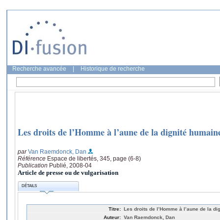
Recherche avancée
|
Historique de recherche
Les droits de l’Homme à l’aune de la dignité humain
par
Van Raemdonck, Dan
Référence
Espace de libertés, 345, page (6-8)
Publication
Publié, 2008-04
Article de presse ou de vulgarisation
DÉTAILS
Titre:
Les droits de l’Homme à l’aune de la di
Auteur:
Van Raemdonck, Dan