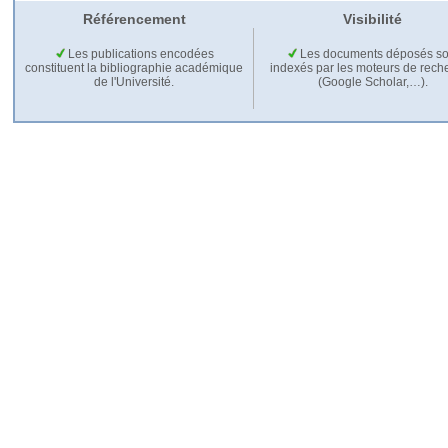
Référencement
Visibilité
Les publications encodées
Les documents déposés so
constituent la bibliographie académique
indexés par les moteurs de rech
de l'Université.
(Google Scholar,…).