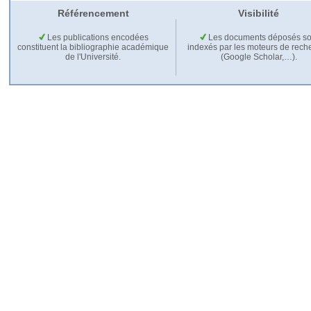
Référencement
Visibilité
Les publications encodées
Les documents déposés so
constituent la bibliographie académique
indexés par les moteurs de rech
de l'Université.
(Google Scholar,…).