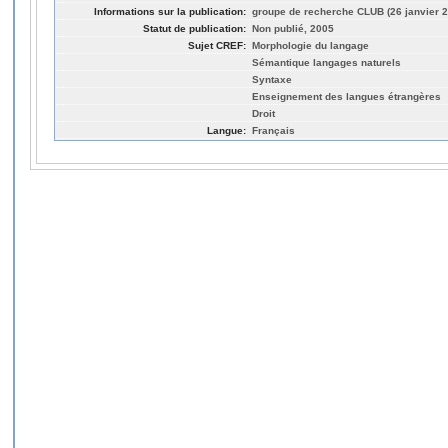
Informations sur la publication:
groupe de recherche CLUB (26 janvier 
Statut de publication:
Non publié, 2005
Sujet CREF:
Morphologie du langage
Sémantique langages naturels
Syntaxe
Enseignement des langues étrangères
Droit
Langue:
Français