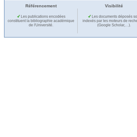
Référencement
Visibilité
Les publications encodées
Les documents déposés so
constituent la bibliographie académique
indexés par les moteurs de rech
de l'Université.
(Google Scholar,…).