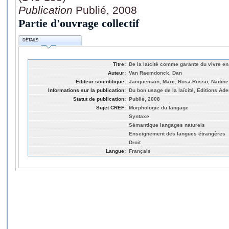
Publication
Publié, 2008
Partie d'ouvrage collectif
DÉTAILS
Titre:
De la laïcité comme garante du vivre e
Auteur:
Van Raemdonck, Dan
Editeur scientifique:
Jacquemain, Marc; Rosa-Rosso, Nadine
Informations sur la publication:
Du bon usage de la laïcité, Editions Ade
Statut de publication:
Publié, 2008
Sujet CREF:
Morphologie du langage
Syntaxe
Sémantique langages naturels
Enseignement des langues étrangères
Droit
Langue:
Français