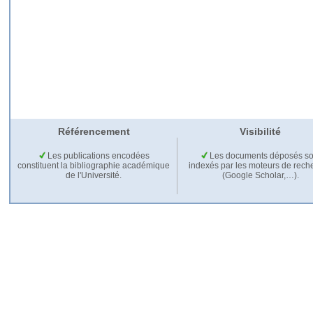
Référencement
Visibilité
Les publications encodées
Les documents déposés so
constituent la bibliographie académique
indexés par les moteurs de rech
de l'Université.
(Google Scholar,…).