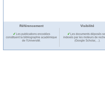
Référencement
Visibilité
Les publications encodées
Les documents déposés so
constituent la bibliographie académique
indexés par les moteurs de rech
de l'Université.
(Google Scholar,…).