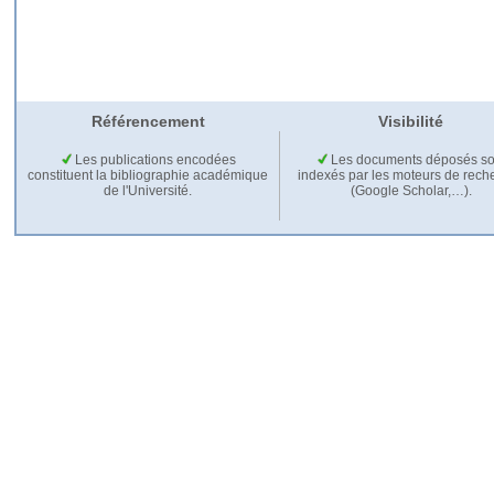
Référencement
Visibilité
Les publications encodées
Les documents déposés so
constituent la bibliographie académique
indexés par les moteurs de rech
de l'Université.
(Google Scholar,…).