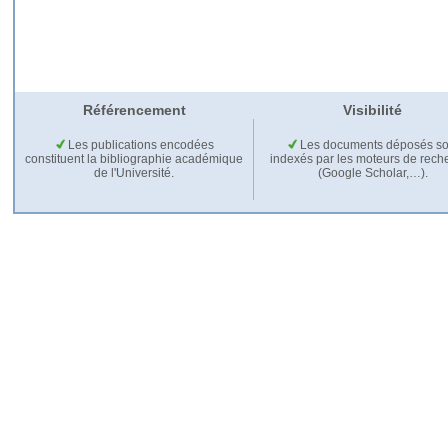
Référencement
Visibilité
Les publications encodées
Les documents déposés so
constituent la bibliographie académique
indexés par les moteurs de rech
de l'Université.
(Google Scholar,…).