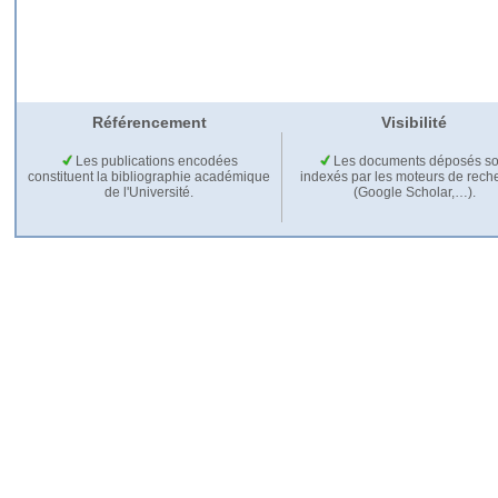
Référencement
Visibilité
Les publications encodées
Les documents déposés so
constituent la bibliographie académique
indexés par les moteurs de rech
de l'Université.
(Google Scholar,…).