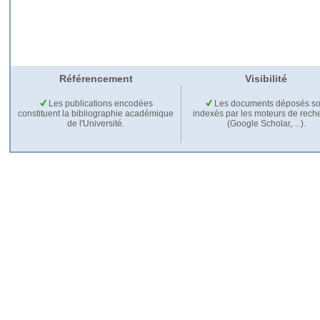
Référencement
Visibilité
Les publications encodées
Les documents déposés so
constituent la bibliographie académique
indexés par les moteurs de rech
de l'Université.
(Google Scholar,…).