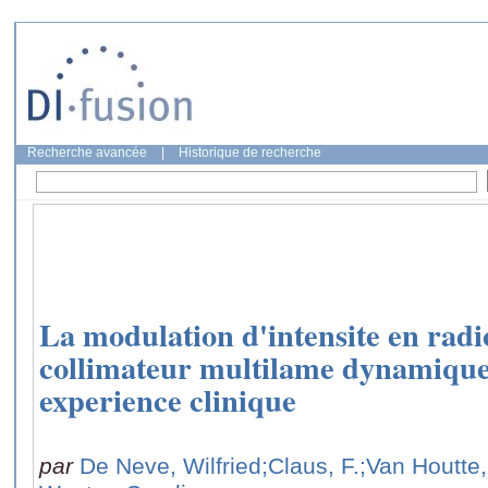
Recherche avancée
|
Historique de recherche
La modulation d'intensite en radi
collimateur multilame dynamique
experience clinique
par
De Neve, Wilfried
;Claus, F.
;Van Houtte,