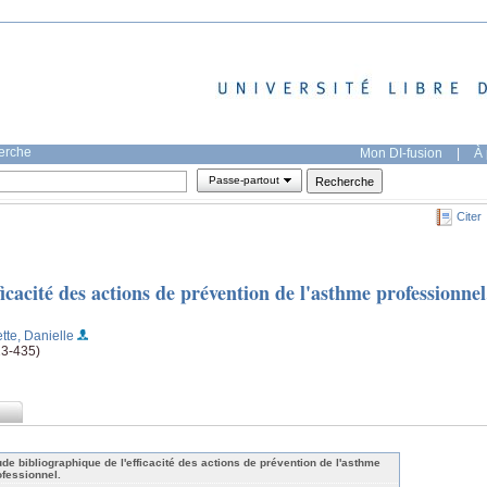
herche
Mon DI-fusion
|
À 
Passe-partout
Citer
icacité des actions de prévention de l'asthme professionnel
ette, Danielle
23-435)
ude bibliographique de l'efficacité des actions de prévention de l'asthme
ofessionnel.