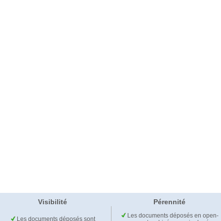
Visibilité
Pérennité
Les documents déposés en open-
Les documents déposés sont