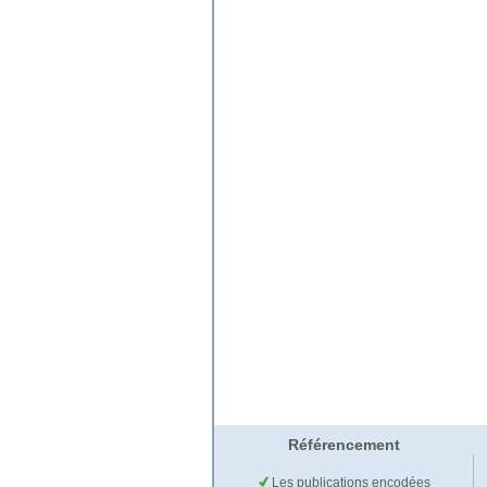
Référencement
Les publications encodées