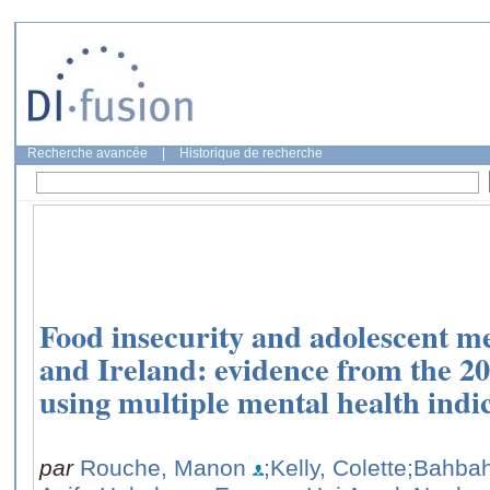
Recherche avancée
|
Historique de recherche
Food insecurity and adolescent m
and Ireland: evidence from the 
using multiple mental health indi
par
Rouche, Manon
;Kelly, Colette
;Bahbah