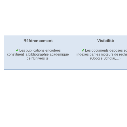
Référencement
Visibilité
Les publications encodées
Les documents déposés so
constituent la bibliographie académique
indexés par les moteurs de rech
de l'Université.
(Google Scholar,…).