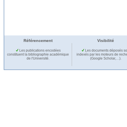
Référencement
Visibilité
Les publications encodées
Les documents déposés so
constituent la bibliographie académique
indexés par les moteurs de rech
de l'Université.
(Google Scholar,…).