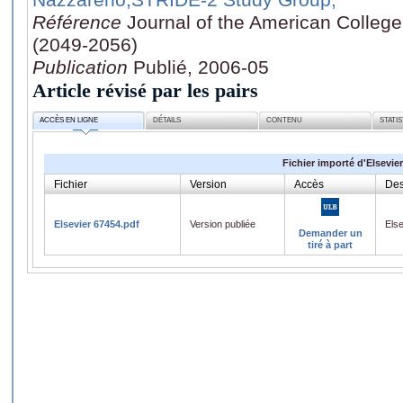
Référence
Journal of the American College
(2049-2056)
Publication
Publié, 2006-05
Article révisé par les pairs
ACCÈS EN LIGNE
DÉTAILS
CONTENU
STATI
Fichier importé d'Elsevier
Fichier
Version
Accès
Des
Elsevier 67454.pdf
Version publiée
Els
Demander un
tiré à part