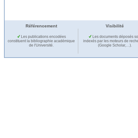
Référencement
Visibilité
Les publications encodées
Les documents déposés so
constituent la bibliographie académique
indexés par les moteurs de rech
de l'Université.
(Google Scholar,…).