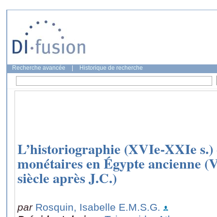
Recherche avancée
|
Historique de recherche
L’historiographie (XVIe-XXIe s.) 
monétaires en Égypte ancienne (Ve
siècle après J.C.)
par
Rosquin, Isabelle E.M.S.G.