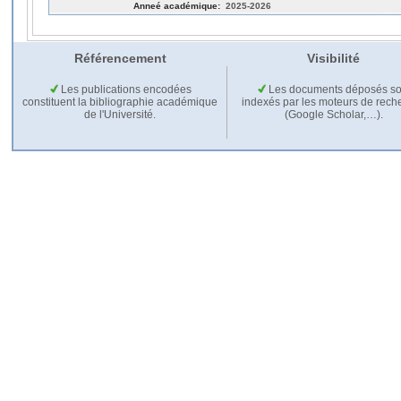
Anneé académique:
2025-2026
Référencement
Visibilité
Les publications encodées
Les documents déposés so
constituent la bibliographie académique
indexés par les moteurs de rech
de l'Université.
(Google Scholar,…).