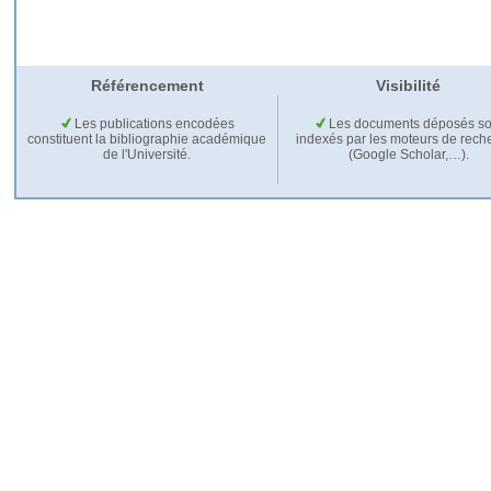
Référencement
Visibilité
Les publications encodées
Les documents déposés so
constituent la bibliographie académique
indexés par les moteurs de rech
de l'Université.
(Google Scholar,…).