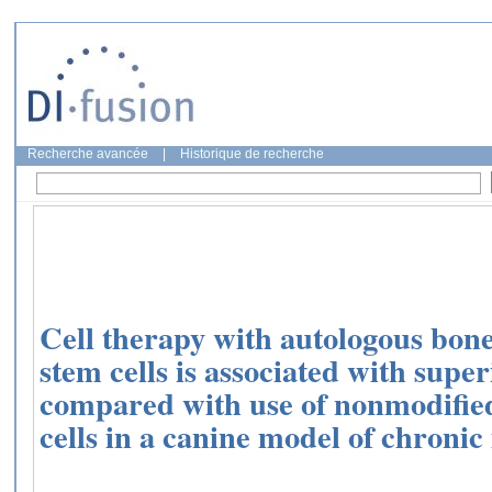
Recherche avancée
|
Historique de recherche
Cell therapy with autologous bo
stem cells is associated with supe
compared with use of nonmodifi
cells in a canine model of chronic