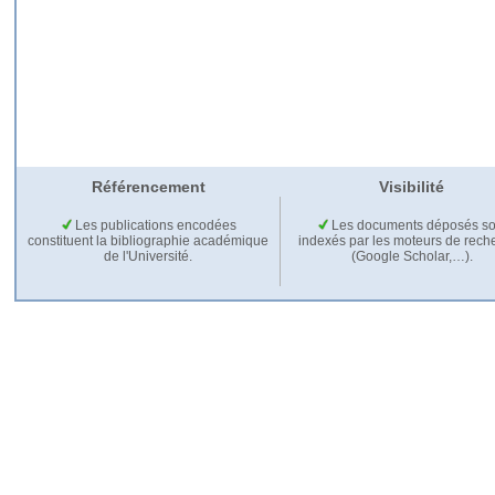
Référencement
Visibilité
Les publications encodées
Les documents déposés so
constituent la bibliographie académique
indexés par les moteurs de rech
de l'Université.
(Google Scholar,…).