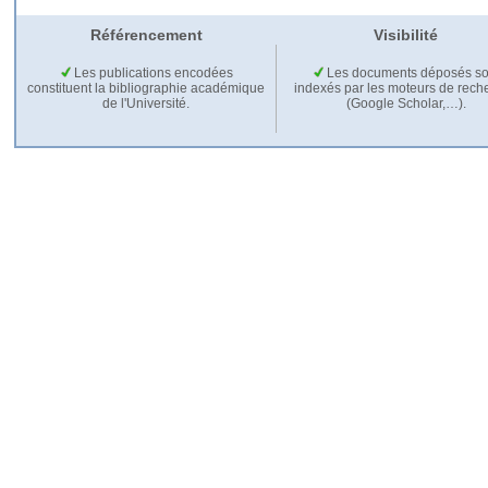
Référencement
Visibilité
Les publications encodées
Les documents déposés so
constituent la bibliographie académique
indexés par les moteurs de rech
de l'Université.
(Google Scholar,…).