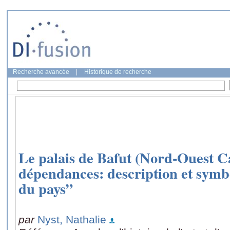
Recherche avancée
|
Historique de recherche
Le palais de Bafut (Nord-Ouest C
dépendances: description et symb
du pays”
par
Nyst, Nathalie