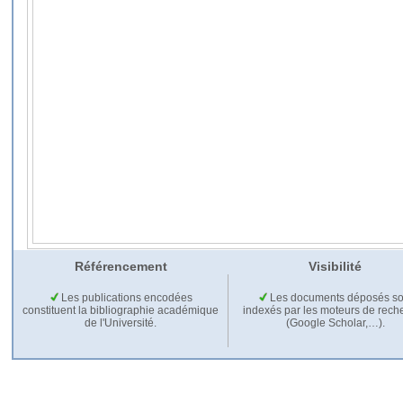
Référencement
Visibilité
Les publications encodées
Les documents déposés so
constituent la bibliographie académique
indexés par les moteurs de rech
de l'Université.
(Google Scholar,…).