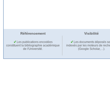
Référencement
Visibilité
Les publications encodées
Les documents déposés so
constituent la bibliographie académique
indexés par les moteurs de rech
de l'Université.
(Google Scholar,…).