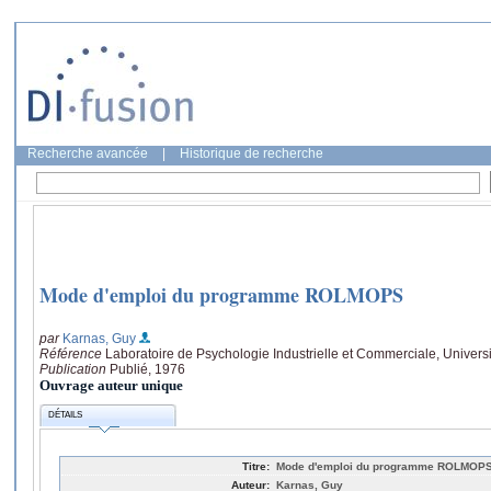
Recherche avancée
|
Historique de recherche
Mode d'emploi du programme ROLMOPS
par
Karnas, Guy
Référence
Laboratoire de Psychologie Industrielle et Commerciale, Universi
Publication
Publié, 1976
Ouvrage auteur unique
DÉTAILS
Titre:
Mode d'emploi du programme ROLMOP
Auteur:
Karnas, Guy