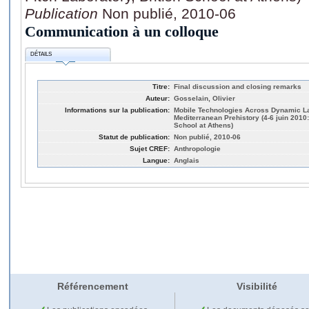
Publication
Non publié, 2010-06
Communication à un colloque
DÉTAILS
Titre:
Final discussion and closing remarks
Auteur:
Gosselain, Olivier
Informations sur la publication:
Mobile Technologies Across Dynamic L
Mediterranean Prehistory (4-6 juin 2010:
School at Athens)
Statut de publication:
Non publié, 2010-06
Sujet CREF:
Anthropologie
Langue:
Anglais
Référencement
Visibilité