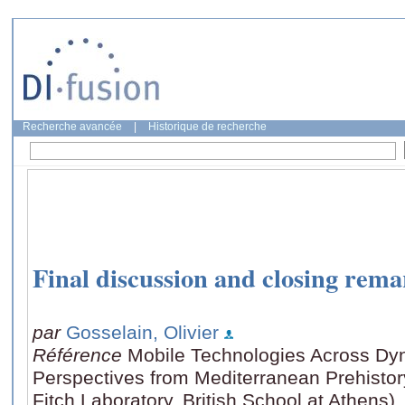
Recherche avancée
|
Historique de recherche
Final discussion and closing rema
par
Gosselain, Olivier
Référence
Mobile Technologies Across D
Perspectives from Mediterranean Prehistory
Fitch Laboratory, British School at Athens)