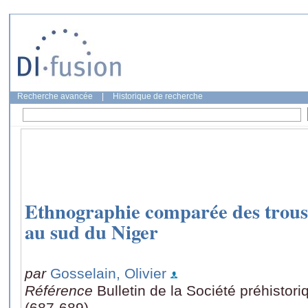
Recherche avancée
|
Historique de recherche
Ethnographie comparée des trousse
au sud du Niger
par
Gosselain, Olivier
Référence
Bulletin de la Société préhistor
(687-689)