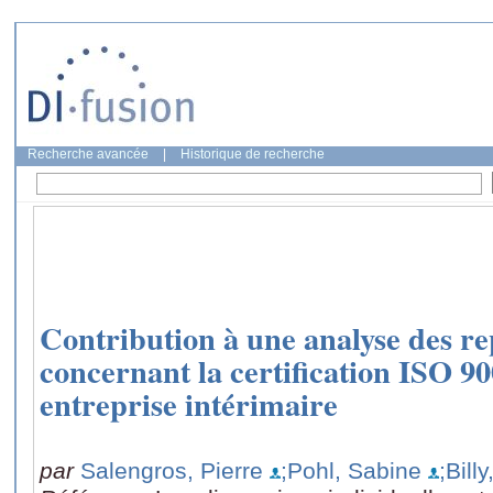
Recherche avancée
|
Historique de recherche
Contribution à une analyse des re
concernant la certification ISO 90
entreprise intérimaire
par
Salengros, Pierre
;Pohl, Sabine
;Bill