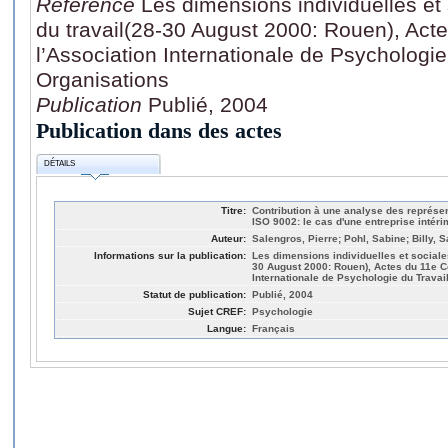
Référence
Les dimensions individuelles et
du travail(28-30 August 2000: Rouen), Act
l’Association Internationale de Psychologie
Organisations
Publication
Publié, 2004
Publication dans des actes
DÉTAILS
Titre:
Contribution à une analyse des représen
ISO 9002: le cas d'une entreprise intéri
Auteur:
Salengros, Pierre; Pohl, Sabine; Billy, 
Informations sur la publication:
Les dimensions individuelles et sociale
30 August 2000: Rouen), Actes du 11e C
Internationale de Psychologie du Travai
Statut de publication:
Publié, 2004
Sujet CREF:
Psychologie
Langue:
Français