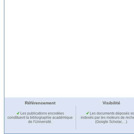
Référencement
Visibilité
Les publications encodées
Les documents déposés so
constituent la bibliographie académique
indexés par les moteurs de rech
de l'Université.
(Google Scholar,…).