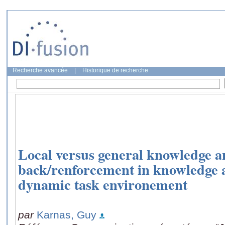
Recherche avancée
|
Historique de recherche
Local versus general knowledge a
back/renforcement in knowledge a
dynamic task environement
par
Karnas, Guy