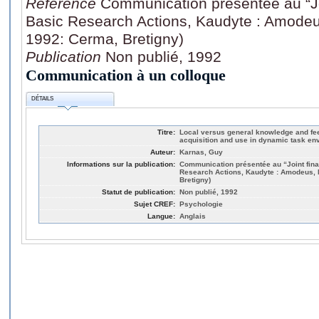
Référence
Communication présentée au “Joi
Basic Research Actions, Kaudyte : Amodeu
1992: Cerma, Bretigny)
Publication
Non publié, 1992
Communication à un colloque
DÉTAILS
Titre:
Local versus general knowledge and fe
acquisition and use in dynamic task en
Auteur:
Karnas, Guy
Informations sur la publication:
Communication présentée au “Joint fina
Research Actions, Kaudyte : Amodeus, 
Bretigny)
Statut de publication:
Non publié, 1992
Sujet CREF:
Psychologie
Langue:
Anglais