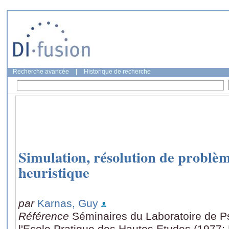
Recherche avancée
|
Historique de recherche
Simulation, résolution de problè
heuristique
par
Karnas, Guy
Référence
Séminaires du Laboratoire de P
l'Ecole Pratique des Hautes Etudes (1977: 