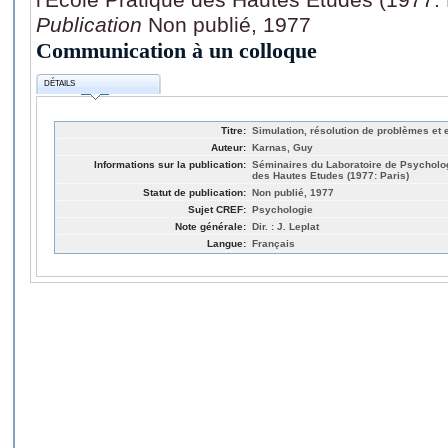
Publication
Non publié, 1977
Communication à un colloque
DÉTAILS
Titre:
Simulation, résolution de problèmes et
Auteur:
Karnas, Guy
Informations sur la publication:
Séminaires du Laboratoire de Psychologi
des Hautes Etudes (1977: Paris)
Statut de publication:
Non publié, 1977
Sujet CREF:
Psychologie
Note générale:
Dir. : J. Leplat
Langue:
Français