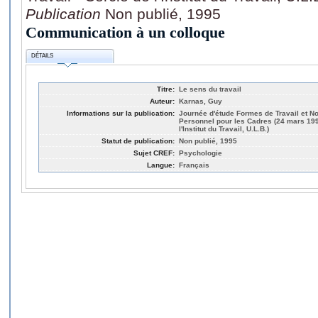
Publication
Non publié, 1995
Communication à un colloque
DÉTAILS
Titre:
Le sens du travail
Auteur:
Karnas, Guy
Informations sur la publication:
Journée d'étude Formes de Travail et No
Personnel pour les Cadres (24 mars 1995:
l'Institut du Travail, U.L.B.)
Statut de publication:
Non publié, 1995
Sujet CREF:
Psychologie
Langue:
Français