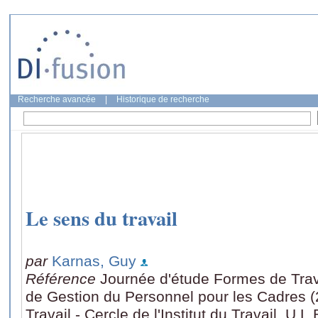
Recherche avancée
|
Historique de recherche
Le sens du travail
par
Karnas, Guy
Référence
Journée d'étude Formes de Trava
de Gestion du Personnel pour les Cadres (2
Travail - Cercle de l'Institut du Travail, U.L.