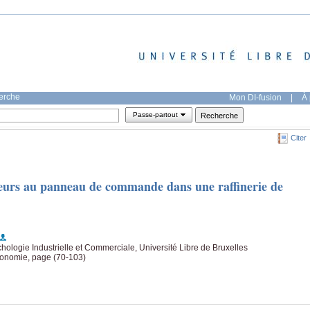
herche
Mon DI-fusion
|
À 
Passe-partout
Citer
teurs au panneau de commande dans une raffinerie de
hologie Industrielle et Commerciale, Université Libre de Bruxelles
gonomie, page (70-103)