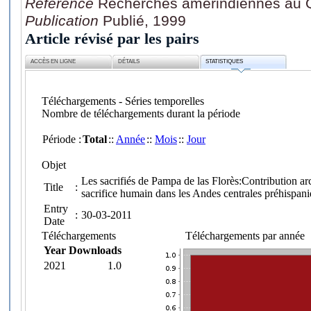
Référence
Recherches amérindiennes au Q
Publication
Publié, 1999
Article révisé par les pairs
ACCÈS EN LIGNE
DÉTAILS
STATISTIQUES