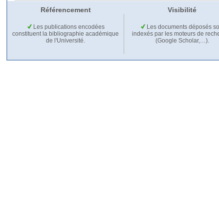
Référencement
Visibilité
Les publications encodées
Les documents déposés so
constituent la bibliographie académique
indexés par les moteurs de rech
de l'Université.
(Google Scholar,…).