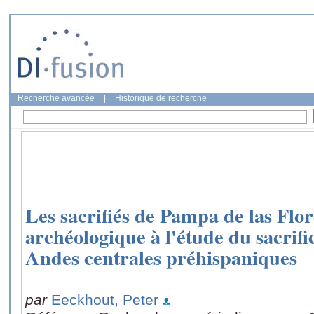
Recherche avancée
|
Historique de recherche
Les sacrifiés de Pampa de las Flo
archéologique à l'étude du sacrif
Andes centrales préhispaniques
par
Eeckhout, Peter