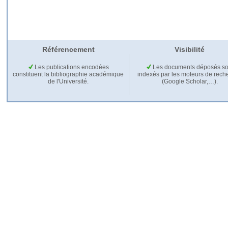
Référencement
Visibilité
Les publications encodées
Les documents déposés so
constituent la bibliographie académique
indexés par les moteurs de rech
de l'Université.
(Google Scholar,…).