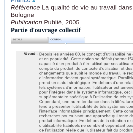
Référence
La qualité de vie au travail da
Bologne
Publication
Publié, 2005
Partie d'ouvrage collectif
DÉTAILS
CONTENU
Résumé :
Depuis les années 80, le concept d’utilisabilité n
et en popularité. Cette notion se définit (norme 
capacité d’un produit à être utilisé par ses utilisat
compte du produit, du contexte d’utilisation et des
changements que subit le monde du travail, le re
d’information devient quasi systématique. Parallèl
prend un statut stratégique. En dehors d’une relative
tels systèmes d’information, l’utilisateur est amen
pour l’intégrer dans le système informatique, ceci
supplémentaire spécifique à l’utilisation de tels sy
Cependant, une autre tendance dans la littératur
tend à présenter l’utilisabilité de tels systèmes
l’interface informatisée principalement. Cette c
recherches poursuivant une approche qui tente de c
produit informatique. En dehors de la situation exp
d’utilisabilité habituels ne semblent cependant pa
de l’utilisation réelle que l’utilisateur fait du prod