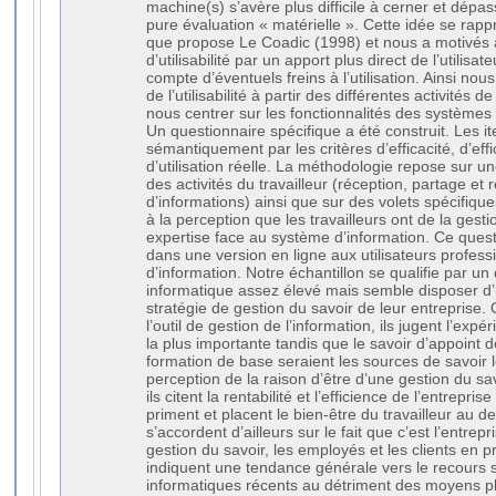
machine(s) s’avère plus difficile à cerner et dépa
pure évaluation « matérielle ». Cette idée se rap
que propose Le Coadic (1998) et nous a motivés 
d’utilisabilité par un apport plus direct de l’utilis
compte d’éventuels freins à l’utilisation. Ainsi nou
de l’utilisabilité à partir des différentes activités de
nous centrer sur les fonctionnalités des systèmes
Un questionnaire spécifique a été construit. Les i
sémantiquement par les critères d’efficacité, d’effi
d’utilisation réelle. La méthodologie repose sur un
des activités du travailleur (réception, partage et
d’informations) ainsi que sur des volets spécifique
à la perception que les travailleurs ont de la gesti
expertise face au système d’information. Ce ques
dans une version en ligne aux utilisateurs profes
d’information. Notre échantillon se qualifie par un
informatique assez élevé mais semble disposer d’u
stratégie de gestion du savoir de leur entreprise.
l’outil de gestion de l’information, ils jugent l’exp
la plus importante tandis que le savoir d’appoint
formation de base seraient les sources de savoir 
perception de la raison d’être d’une gestion du sa
ils citent la rentabilité et l’efficience de l’entrepr
priment et placent le bien-être du travailleur au de
s’accordent d’ailleurs sur le fait que c’est l’entrep
gestion du savoir, les employés et les clients en p
indiquent une tendance générale vers le recours
informatiques récents au détriment des moyens pl