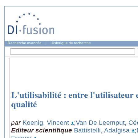
Recherche avancée
|
Historique de recherche
L'utilisabilité : entre l'utilisateur
qualité
par
Koenig, Vincent
;Van De Leemput, Céc
Editeur scientifique
Battistelli, Adalgisa
;
Franco