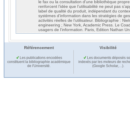
le fax ou la consultation d’une bibliothèque propre 
renforcent l’idée que l’utilisabilité ne peut pas 
label de qualité du produit, indépendant du conte
systèmes d’information dans les stratégies de ges
activités réelles de l’utilisateur. Bibliographie : Nie
engineering ; New York, Academic Press. Le Coadi
usagers de l’information. Paris, Edition Nathan Uni
Référencement
Visibilité
Les publications encodées
Les documents déposés so
constituent la bibliographie académique
indexés par les moteurs de rech
de l'Université.
(Google Scholar,…).