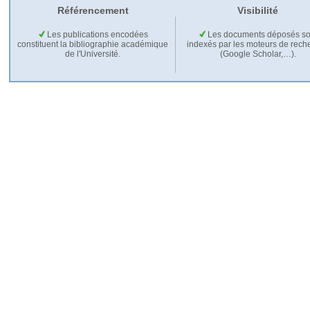
Référencement
Visibilité
Les publications encodées
Les documents déposés so
constituent la bibliographie académique
indexés par les moteurs de rech
de l'Université.
(Google Scholar,…).