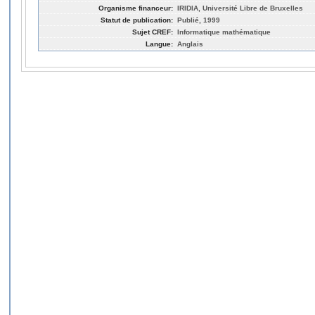
Organisme financeur:
IRIDIA, Université Libre de Bruxelles
Statut de publication:
Publié, 1999
Sujet CREF:
Informatique mathématique
Langue:
Anglais