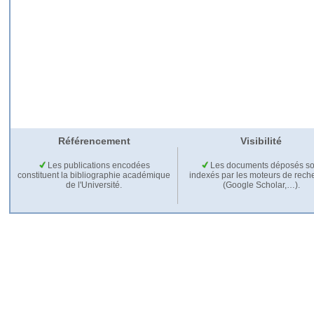
Référencement
Visibilité
Les publications encodées
Les documents déposés so
constituent la bibliographie académique
indexés par les moteurs de rech
de l'Université.
(Google Scholar,…).