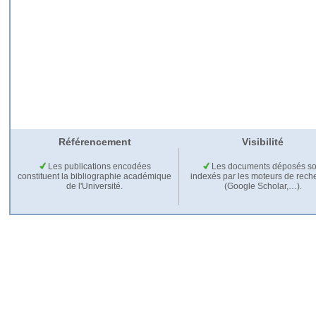
Référencement
Visibilité
Les publications encodées
Les documents déposés so
constituent la bibliographie académique
indexés par les moteurs de rech
de l'Université.
(Google Scholar,…).