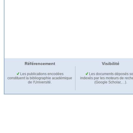
Référencement
Visibilité
Les publications encodées
Les documents déposés so
constituent la bibliographie académique
indexés par les moteurs de rech
de l'Université.
(Google Scholar,…).