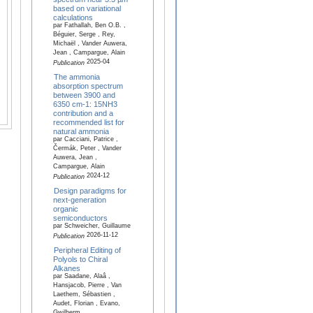
based on variational
calculations
par Fathallah, Ben O.B. ,
Béguier, Serge , Rey,
Michaël , Vander Auwera,
Jean , Campargue, Alain
2025-04
Publication
The ammonia
absorption spectrum
between 3900 and
6350 cm-1: 15NH3
contribution and a
recommended list for
natural ammonia
par Cacciani, Patrice ,
Čermák, Peter , Vander
Auwera, Jean ,
Campargue, Alain
2024-12
Publication
Design paradigms for
next-generation
organic
semiconductors
par Schweicher, Guillaume
2026-11-12
Publication
Peripheral Editing of
Polyols to Chiral
Alkanes
par Saadane, Alaâ ,
Hansjacob, Pierre , Van
Laethem, Sébastien ,
Audet, Florian , Evano,