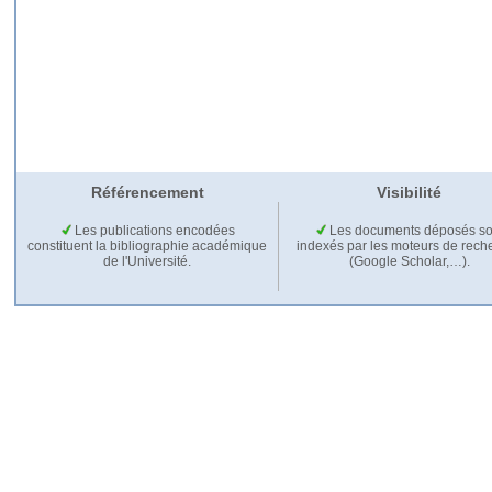
Référencement
Visibilité
Les publications encodées
Les documents déposés so
constituent la bibliographie académique
indexés par les moteurs de rech
de l'Université.
(Google Scholar,…).