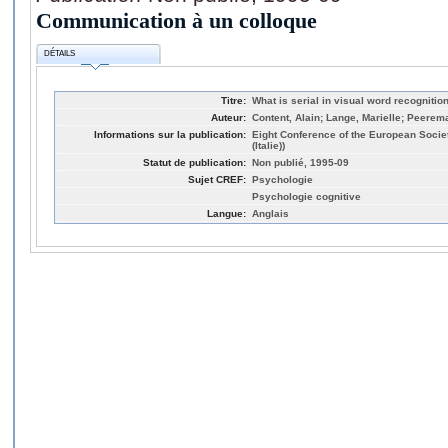
Communication à un colloque
DÉTAILS
Titre:
What is serial in visual word recognitio
Auteur:
Content, Alain; Lange, Marielle; Peerem
Informations sur la publication:
Eight Conference of the European Socie
(Italie))
Statut de publication:
Non publié, 1995-09
Sujet CREF:
Psychologie
Psychologie cognitive
Langue:
Anglais