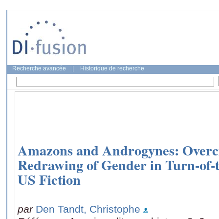
Recherche avancée
|
Historique de recherche
Amazons and Androgynes: Overciv
Redrawing of Gender in Turn-of-
US Fiction
par
Den Tandt, Christophe