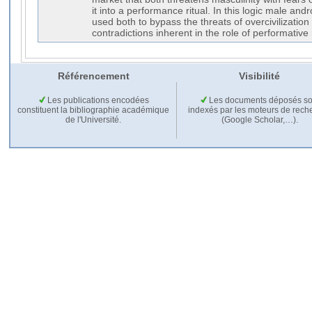
it into a performance ritual. In this logic male an
used both to bypass the threats of overcivilizatio
contradictions inherent in the role of performativ
Référencement
Visibilité
Les publications encodées
Les documents déposés so
constituent la bibliographie académique
indexés par les moteurs de rech
de l'Université.
(Google Scholar,…).