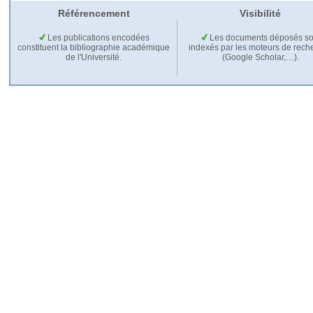
Référencement
Visibilité
Les publications encodées
Les documents déposés so
constituent la bibliographie académique
indexés par les moteurs de rech
de l'Université.
(Google Scholar,…).