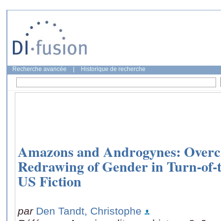
Recherche avancée
|
Historique de recherche
Amazons and Androgynes: Overciv
Redrawing of Gender in Turn-of-
US Fiction
par
Den Tandt, Christophe