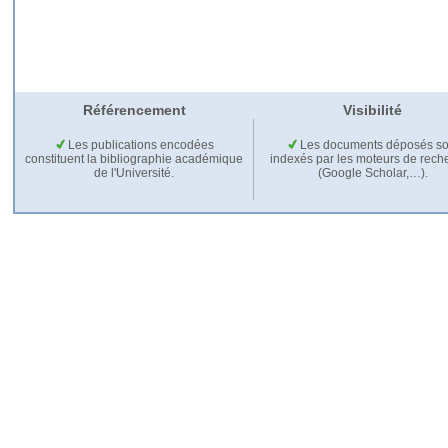
Référencement
Visibilité
Les publications encodées
Les documents déposés so
constituent la bibliographie académique
indexés par les moteurs de rech
de l'Université.
(Google Scholar,…).