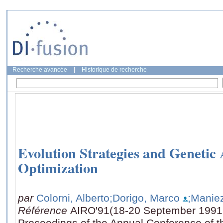
Recherche avancée
|
Historique de recherche
Evolution Strategies and Genetic 
Optimization
par
Colorni, Alberto
;Dorigo, Marco
;Maniez
Référence
AIRO'91(18-20 September 1991: 
Proceedings of the Annual Conference of 