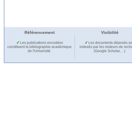
Référencement
Visibilité
Les publications encodées
Les documents déposés so
constituent la bibliographie académique
indexés par les moteurs de rech
de l'Université.
(Google Scholar,…).