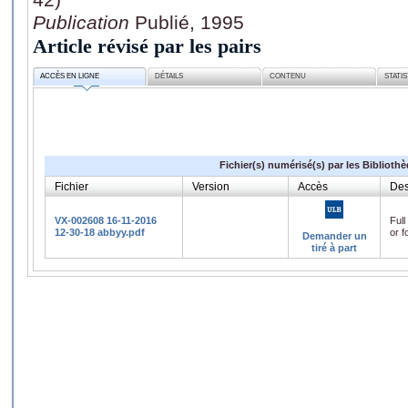
Publication
Publié, 1995
Article révisé par les pairs
ACCÈS EN LIGNE
DÉTAILS
CONTENU
STATI
Fichier(s) numérisé(s) par les Biblioth
Fichier
Version
Accès
Des
VX-002608 16-11-2016
Full
12-30-18 abbyy.pdf
or f
Demander un
tiré à part