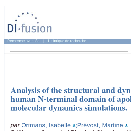
Recherche avancée
|
Historique de recherche
Analysis of the structural and dy
human N-terminal domain of apol
molecular dynamics simulations.
par
Ortmans, Isabelle
;Prévost, Martine