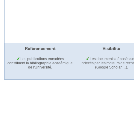
Référencement
Visibilité
Les publications encodées
Les documents déposés so
constituent la bibliographie académique
indexés par les moteurs de rech
de l'Université.
(Google Scholar,…).