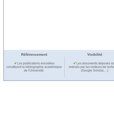
Référencement
Visibilité
Les publications encodées
Les documents déposés so
constituent la bibliographie académique
indexés par les moteurs de rech
de l'Université.
(Google Scholar,…).