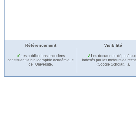
Référencement
Visibilité
Les publications encodées
Les documents déposés so
constituent la bibliographie académique
indexés par les moteurs de rech
de l'Université.
(Google Scholar,…).