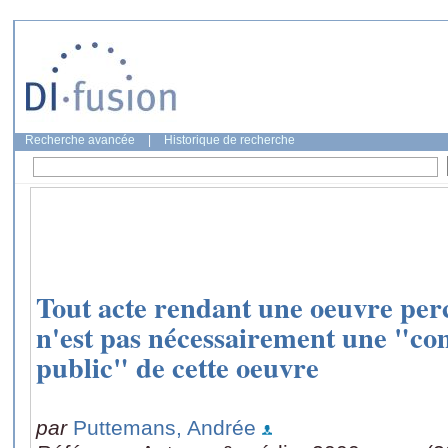
Recherche avancée
|
Historique de recherche
Tout acte rendant une oeuvre perc
n'est pas nécessairement une "c
public" de cette oeuvre
par
Puttemans, Andrée