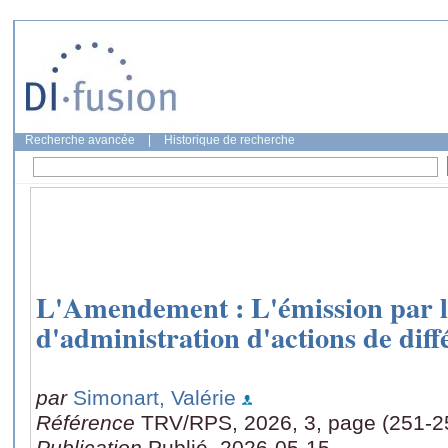
Recherche avancée
|
Historique de recherche
L'Amendement : L'émission par l
d'administration d'actions de diff
par
Simonart, Valérie
Référence
TRV/RPS, 2026, 3, page (251-2
Publication
Publié, 2026-05-15