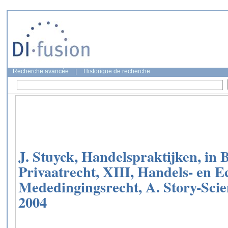
Recherche avancée
|
Historique de recherche
J. Stuyck, Handelspraktijken, in 
Privaatrecht, XIII, Handels- en E
Mededingingsrecht, A. Story-Scien
2004