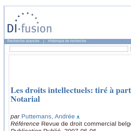
Recherche avancée
|
Historique de recherche
Les droits intellectuels: tiré à pa
Notarial
par
Puttemans, Andrée
Référence
Revue de droit commercial belg
Publication
Publié, 2007-06-06